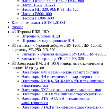
Насосы 8т650, F800/1000, F1300/1600
Насос НБ-32, НБ-50
Насосы НЦ-320, 9МгР, 9Т, НБ-125
Насосы F800/1000
Насосы F1300/1600
Клиновые захваты SDML,SDXL
прочее
Штропы ШБД, ШЭ
Штропы буровые ШБД
Штропы эксплутационные ШЭ
Запчасти к буровой лебедке ЛБУ-1200, ЛБУ-1200К,
вертлюгу УВ-250, УВ-320
Запчасти к буровой лебедке ЛБУ-1200, ЛБУ-1200К
Запчасти к вертлюгу УВ-250, УВ-320
Элеваторы КМ, ЭН, ЭХЛ импортные с коническим
седлом 18 градусов
Элеваторы КМ и технические характеристики
Элеваторы ЭН и технические характеристики
Элеваторы КМ(К)-150, КМ(К)-250 и технические
характеристики
Элеваторы ЭХЛ и технические характеристики
Элеваторы ЭШН и технические характеристики
Элеваторы ЭТА, ЭТА-БН и технические
характеристики
Элеваторы ЭТАД и технические характеристики