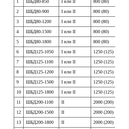
1
ШБД80-850
I или II
800 (80)
8
2
ШБД80-900
I или II
800 (80)
9
3
ШБД80-1200
I или II
800 (80)
1
4
ШБД80-1500
I или II
800 (80)
1
5
ШБД80-1800
I или II
800 (80)
1
6
ШБД125-1050
I или II
1250 (125)
1
7
ШБД125-1100
I или II
1250 (125)
1
8
ШБД125-1200
I или II
1250 (125)
1
9
ШБД125-1500
I или II
1250 (125)
1
10
ШБД125-1800
I или II
1250 (125)
1
11
ШБД200-1100
II
2000 (200)
1
12
ШБД200-1500
II
2000 (200)
1
13
ШБД200-1800
II
2000 (200)
1