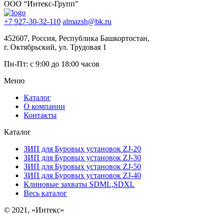
ООО “Интекс-Групп”
+7 927-30-32-110
almazsh@bk.ru
452607, Россия, Республика Башкортостан,
г. Октябрьский, ул. Трудовая 1
Пн-Пт: с 9:00 до 18:00 часов
Меню
Каталог
О компании
Контакты
Каталог
ЗИП для Буровых установок ZJ-20
ЗИП для Буровых установок ZJ-30
ЗИП для Буровых установок ZJ-50
ЗИП для Буровых установок ZJ-40
Клиновые захваты SDML,SDXL
Весь каталог
© 2021, «Интекс»