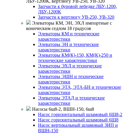
ЛБУ-1200К, вертлюгу УВ-250, УВ-320
Запчасти к буровой лебедке ЛБУ-1200,
ЛБУ-1200К
Запчасти к вертлюгу УВ-250, УВ-320
Элеваторы КМ, ЭН, ЭХЛ импортные с
коническим седлом 18 градусов
Элеваторы КМ и технические
характеристики
Элеваторы ЭН и технические
характеристики
Элеваторы КМ(К)-150, КМ(К)-250 и
технические характеристики
Элеваторы ЭХЛ и технические
характеристики
Элеваторы ЭШН и технические
характеристики
Элеваторы ЭТА, ЭТА-БН и технические
характеристики
Элеваторы ЭТАД и технические
характеристики
Насосы 6ш8-2, ВШН-150, 6ш8
Насос горизонтальный шламовый 6Ш8-2
Насос горизонтальный шламовый 6Ш8
Насос вертикальный шламовый ЗИП и
ВШН-150