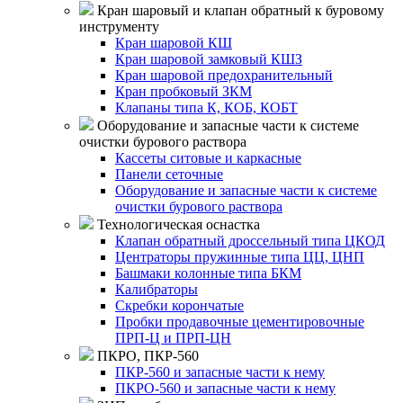
Кран шаровый и клапан обратный к буровому
инструменту
Кран шаровой КШ
Кран шаровой замковый КШЗ
Кран шаровой предохранительный
Кран пробковый ЗКМ
Клапаны типа К, КОБ, КОБТ
Оборудование и запасные части к системе
очистки бурового раствора
Кассеты ситовые и каркасные
Панели сеточные
Оборудование и запасные части к системе
очистки бурового раствора
Технологическая оснастка
Клапан обратный дроссельный типа ЦКОД
Центраторы пружинные типа ЦЦ, ЦНП
Башмаки колонные типа БКМ
Калибраторы
Скребки корончатые
Пробки продавочные цементировочные
ПРП-Ц и ПРП-ЦН
ПКРО, ПКР-560
ПКР-560 и запасные части к нему
ПКРО-560 и запасные части к нему