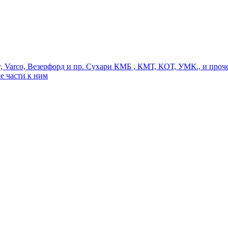
 Varco, Везерфорд и пр. Сухари КМБ , КМТ, КОТ, УМК., и проч
 части к ним