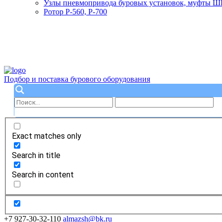
Узлы пневмопривода буровых установок, муфты 
Ротор Р-560, Р-700
Подбор и поставка бурового оборудования
Exact matches only
Search in title
Search in content
+7 927-30-32-110
almazsh@bk.ru