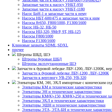
Запасные части к насосу УНБ-600 (У8-6МА2)
Запасные части к насосу УНБТ-950
Запасные части к насосу УНБТ-1180
Насос БрН-1 и запасные части к нему
Насосы НБТ-600/475 и запасные части к ним
Насосы 8т650, F800/1000, F1300/1600
Насос НБ-32, НБ-50
Насосы НЦ-320, 9МгР, 9Т, НБ-125
Насосы F800/1000
Насосы F1300/1600
Клиновые захваты SDML,SDXL
прочее
Штропы ШБД, ШЭ
Штропы буровые ШБД
Штропы эксплутационные ШЭ
Запчасти к буровой лебедке ЛБУ-1200, ЛБУ-1200К, ве
Запчасти к буровой лебедке ЛБУ-1200, ЛБУ-1200К
Запчасти к вертлюгу УВ-250, УВ-320
Элеваторы КМ, ЭН, ЭХЛ импортные с коническим сед
Элеваторы КМ и технические характеристики
Элеваторы ЭН и технические характеристики
Элеваторы КМ(К)-150, КМ(К)-250 и технические х
Элеваторы ЭХЛ и технические характеристики
Элеваторы ЭШН и технические характеристики
Элеваторы ЭТА, ЭТА-БН и технические характери